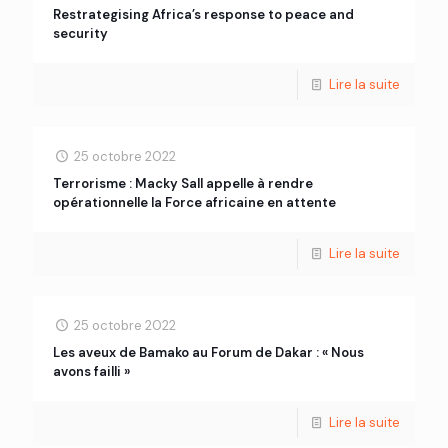
Restrategising Africa’s response to peace and
security
Lire la suite
25 octobre 2022
Terrorisme : Macky Sall appelle à rendre
opérationnelle la Force africaine en attente
Lire la suite
25 octobre 2022
Les aveux de Bamako au Forum de Dakar : « Nous
avons failli »
Lire la suite