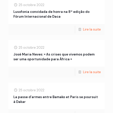
25 octobre 2022
Lusofonia convidada de honra na 8ª edição do
Fórum Internacional de Daca
Lire la suite
25 octobre 2022
José Maria Neves: « As crises que vivemos podem
ser uma oportunidade para África »
Lire la suite
25 octobre 2022
La passe d’armes entre Bamako et Paris se poursuit
à Dakar