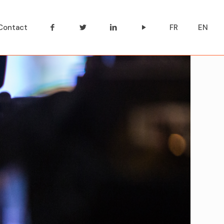
Contact
FR
EN