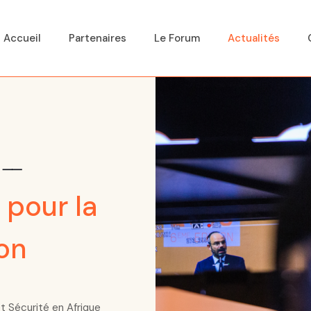
Accueil
Partenaires
Le Forum
Actualités
⸺
 pour la
on
et Sécurité en Afrique