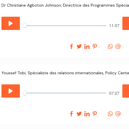
11:07
Youssef Tobi, Spécialiste des relations internationales, Policy Cen
07:27