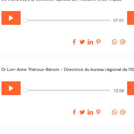
07:01
12:06