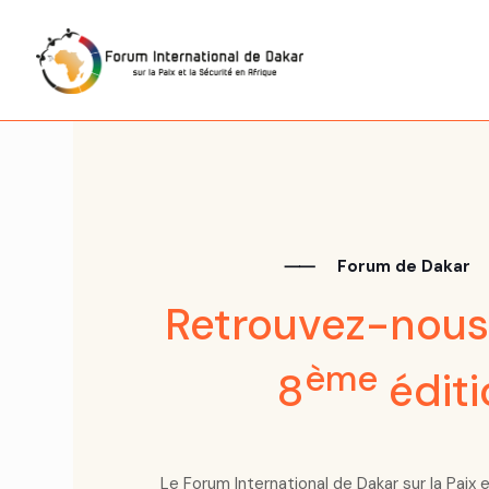
⸺
Forum de Dakar
Retrouvez-nous
ème
8
éditi
Le Forum International de Dakar sur la Paix 