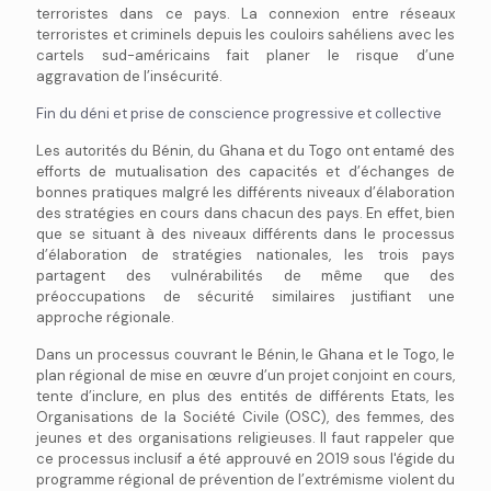
terroristes dans ce pays. La connexion entre réseaux
terroristes et criminels depuis les couloirs sahéliens avec les
cartels sud-américains fait planer le risque d’une
aggravation de l’insécurité.
Fin du déni et prise de conscience progressive et collective
Les autorités du Bénin, du Ghana et du Togo ont entamé des
efforts de mutualisation des capacités et d’échanges de
bonnes pratiques malgré les différents niveaux d’élaboration
des stratégies en cours dans chacun des pays. En effet, bien
que se situant à des niveaux différents dans le processus
d’élaboration de stratégies nationales, les trois pays
partagent des vulnérabilités de même que des
préoccupations de sécurité similaires justifiant une
approche régionale.
Dans un processus couvrant le Bénin, le Ghana et le Togo, le
plan régional de mise en œuvre d’un projet conjoint en cours,
tente d’inclure, en plus des entités de différents Etats, les
Organisations de la Société Civile (OSC), des femmes, des
jeunes et des organisations religieuses. Il faut rappeler que
ce processus inclusif a été approuvé en 2019 sous l'égide du
programme régional de prévention de l’extrémisme violent du