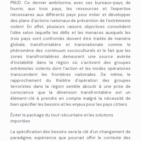
PNUD. Ce dernier ambitionne, avec ses bureaux-pays, de
fournir, aux trois pays, les ressources et l'expertise
nécessaires aux différents pays pour initier et développer
des plans d'actions nationaux de prévention de l’extrémisme
violent. En effet, plusieurs raisons objectives consolident
l’idée selon laquelle les défis et les menaces auxquels les
trois pays sont confrontés doivent être traités de manière
globale, transfrontalière et transnationale comme le
phénomène des continuum socioculturels et le fait que les
zones transfrontalières demeurent une source avérée
d’instabilité dans la région où s’activent des groupes
extrémistes violents dont l’action et les modes opératoires
transcendent les frontières nationales. De même, le
rapprochement du théâtre d’opération des groupes
terroristes dans la région semble aboutir à une prise de
conscience que la dimension transfrontalière est un
élément-clé à prendre en compte malgré la nécessité de
bien spécifier les besoins et les enjeux pour les pays côtiers.
Éviter le package du tout-sécuritaire et les solutions
importées
La spécification des besoins sera la clé d’un changement de
paradigme, expérience que pourrait offrir le contexte des