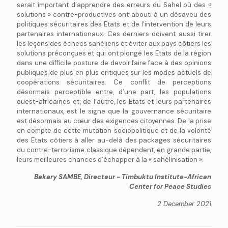
serait important d’apprendre des erreurs du Sahel où des «
solutions » contre-productives ont abouti à un désaveu des
politiques sécuritaires des Etats et de l’intervention de leurs
partenaires internationaux. Ces derniers doivent aussi tirer
les leçons des échecs sahéliens et éviter aux pays côtiers les
solutions préconçues et qui ont plongé les Etats de la région
dans une difficile posture de devoir faire face à des opinions
publiques de plus en plus critiques sur les modes actuels de
coopérations sécuritaires. Ce conflit de perceptions
désormais perceptible entre, d’une part, les populations
ouest-africaines et, de l’autre, les Etats et leurs partenaires
internationaux, est le signe que la gouvernance sécuritaire
est désormais au cœur des exigences citoyennes. De la prise
en compte de cette mutation sociopolitique et de la volonté
des Etats côtiers à aller au-delà des packages sécuritaires
du contre-terrorisme classique dépendent, en grande partie,
leurs meilleures chances d’échapper à la « sahélinisation ».
Bakary SAMBE, Directeur - Timbuktu Institute-African
Center for Peace Studies
2 December 2021