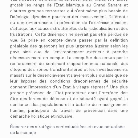
grossir les rangs de l’Etat islamique au Grand Sahara et
d’autres groupes terroristes qui n’ont même plus besoin de
l’idéologie djihadiste pour recruter massivement. Différente
du contre-terrorisme, la prévention de l’extrémisme violent
s’attaque aux causes structurelles de la radicalisation et des
frustrations. Cette dimension ne devrait pas être perdue de
vue. Sa prise en compte devra passer par la définition
préalable des questions les plus urgentes à gérer selon les
pays ainsi que de l’environnement extérieur à prendre
nécessairement en compte. La conquête des cœurs par le
renforcement du sentiment d’appartenance nationale des
citoyens des zones transfrontalières et les investissements
massifs sur le désenclavement s’avèrent plus durable que de
leur imposer des conditions draconiennes de sécurité
donnant l’impression d’un Etat à visage répressif. Une plus
grande présence de l’Etat protecteur dont l’interface doit
être des forces de défense et de sécurité ayant gagné la
confiance des populations et la bataille du renseignement
humain, participera du travail de prévention dans une
démarche holistique et inclusive.
Élaborer des stratégies contextualisées et revue actualisée
de la menace