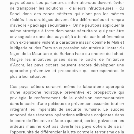
pays côtiers. Les partenaires internationaux doivent éviter
de transposer les solutions - d’ailleurs infructueuses - du
Sahel dans des zones côtières qui n’ont pas les mêmes
réalités. Les stratégies doivent être différenciées et rompre
d’avec le « package sécuritaire ». On ne peut pas appliquer la
même stratégie à forte dominante sécuritaire qui peut être
envisageable dans des pays déjà atteints par le phénomène
d’un extrémisme violent à caractère massif comme le Mali et
le Nigeria où des Etats sous pression sécuritaire à l’instar du
Niger, de la Mauritanie, du Burkina Faso ou encore du Tchad.
Malgré les initiatives prises dans le cadre de l’initiative
d’Accra, les pays côtiers peuvent encore développer une
approche préventive et prospective qui correspondrait le
plus à leur situation.
Ces pays côtiers seraient même le laboratoire approprié
d’une approche holistique préventive et prospective qui
privilégie le renforcement de la cohésion communautaire
dans le cadre d’une politique de prévention assumée tout en
intégrant les impératifs de sécurité humaine. Le succès
annoncé des récentes opérations militaires conjointes dans
le cadre de l’Initiative d’Accra qui peut, certes, galvaniser les
ardeurs mais ne doit pas divertir les pays côtiers de saisir
l’opportunité de différencier la lutte contre le terrorisme de la