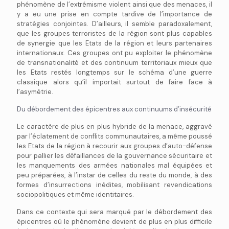
phénomène de l’extrémisme violent ainsi que des menaces, il
y a eu une prise en compte tardive de l’importance de
stratégies conjointes. D’ailleurs, il semble paradoxalement,
que les groupes terroristes de la région sont plus capables
de synergie que les Etats de la région et leurs partenaires
internationaux. Ces groupes ont pu exploiter le phénomène
de transnationalité et des continuum territoriaux mieux que
les Etats restés longtemps sur le schéma d’une guerre
classique alors qu’il importait surtout de faire face à
l’asymétrie.
Du débordement des épicentres aux continuums d’insécurité
Le caractère de plus en plus hybride de la menace, aggravé
par l’éclatement de conflits communautaires, a même poussé
les Etats de la région à recourir aux groupes d’auto-défense
pour pallier les défaillances de la gouvernance sécuritaire et
les manquements des armées nationales mal équipées et
peu préparées, à l’instar de celles du reste du monde, à des
formes d’insurrections inédites, mobilisant revendications
sociopolitiques et même identitaires.
Dans ce contexte qui sera marqué par le débordement des
épicentres où le phénomène devient de plus en plus difficile