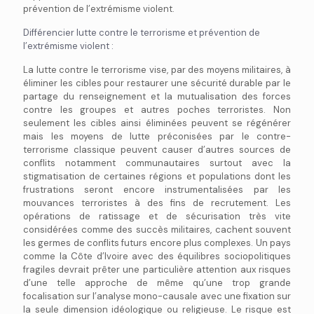
prévention de l’extrémisme violent.
Différencier lutte contre le terrorisme et prévention de
l’extrémisme violent :
La lutte contre le terrorisme vise, par des moyens militaires, à
éliminer les cibles pour restaurer une sécurité durable par le
partage du renseignement et la mutualisation des forces
contre les groupes et autres poches terroristes. Non
seulement les cibles ainsi éliminées peuvent se régénérer
mais les moyens de lutte préconisées par le contre-
terrorisme classique peuvent causer d’autres sources de
conflits notamment communautaires surtout avec la
stigmatisation de certaines régions et populations dont les
frustrations seront encore instrumentalisées par les
mouvances terroristes à des fins de recrutement. Les
opérations de ratissage et de sécurisation très vite
considérées comme des succès militaires, cachent souvent
les germes de conflits futurs encore plus complexes. Un pays
comme la Côte d’Ivoire avec des équilibres sociopolitiques
fragiles devrait prêter une particulière attention aux risques
d’une telle approche de même qu’une trop grande
focalisation sur l’analyse mono-causale avec une fixation sur
la seule dimension idéologique ou religieuse. Le risque est