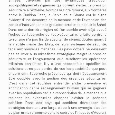
années, traversés par des dynamiques d’évolution
sociopolitiques et religieuses qui doivent alerter. La pression
sécuritaire à l’extrême-Nord de la Côte d’Ivoire, aux frontières
entre le Burkina Faso, le Bénin et le Ghana est le signe
évident d’une descente de la menace et de l’extension des
zones d’intervention des groupes terroristes depuis le Sahel.
Dans cette dernière région où l’on semble avoir déjà avoué
l’échec de l’approche du tout-sécuritaire, la lutte contre le
terrorisme n’a pas fini de susciter de sérieux doutes quant à
la viabilité même des Etats, de leurs systèmes de sécurité,
face aux nouvelles menaces. Les pays côtiers ne devraient
pas se livrer à un mimétisme stratégique malgré la pression
sécuritaire et l’engouement que suscitent les opérations
militaires conjointes. Il y a une nécessité de spécifier les
solutions et ne pas perdre de vue les possibilités que peut
encore offrir l’approche préventive qui doit nécessairement
être couplée avec la gestion des urgences sécuritaires.
C’est dans cet équilibre entre démarche préventive et
anticipation par le renseignement humain qui se gagnera
avec les populations par la circonscription de la menace que
résident les éventuelles chances d’éviter le scénario
sahélien. Dans ces pays qui semblent développer des
stratégies donnant une large place à une synergie d’action
au plan militaire, comme dans le cadre de l’initiative d’Accra, il