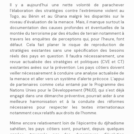
Il y a aujourd’hui une nette volonté de parachever
l’élaboration des stratégies contre l’extrémisme violent au
Togo, au Bénin et au Ghana malgré les disparités sur le
niveau d’évaluation de la menace. Mais, il manque surtout la
documentation des causes profondes et éventuelles de la
montée du terrorisme par des études de terrain notamment à
travers les enquêtes de perceptions qui, pour l’heure, font
défaut. Cela fait planer le risque de reproduction de
stratégies existantes sans une spécification des besoins
réels des pays en question. Il faudra nécessairement, une
revue actualisée des stratégies et politiques (CVE et CT)
existantes axées sur la prévention. Les pays côtiers doivent
veiller nécessairement à conduire une analyse actualisée de
la menace et aller vers un système d’alerte précoce. L’appui
de partenaires comme celui entamé par le Programme des
Nations Unies pour le Développement (PNUD), qui s’est déjà
engagé dans une démarche préventive, pourrait aider à une
meilleure harmonisation et à la conduite des réformes
nécessaires pour respecter les textes internationaux
notamment ceux relatifs aux droits de l'homme.
Même encore relativement loin de l’épicentre du djihadisme
sahélien, les pays côtiers sont, pourtant, depuis quelques