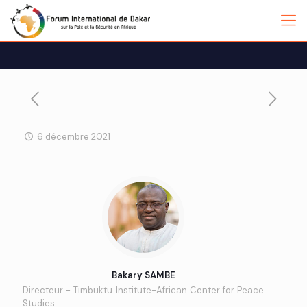
6 décembre 2021
Bakary SAMBE
Directeur - Timbuktu Institute-African Center for Peace
Studies