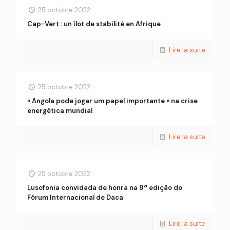
25 octobre 2022
Cap-Vert : un îlot de stabilité en Afrique
Lire la suite
25 octobre 2022
« Angola pode jogar um papel importante » na crise
energética mundial
Lire la suite
25 octobre 2022
Lusofonia convidada de honra na 8ª edição do
Fórum Internacional de Daca
Lire la suite