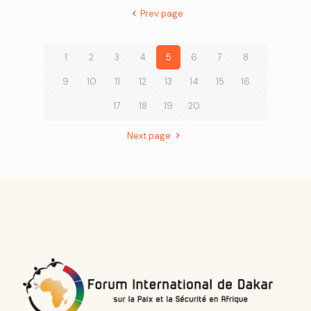
Prev page
1
2
3
4
5
6
7
8
9
10
11
12
13
14
15
16
17
18
19
20
Next page