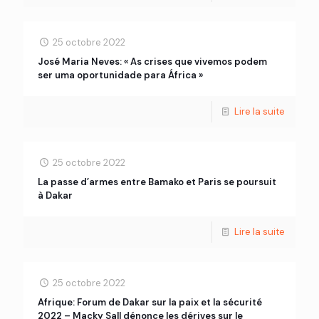
25 octobre 2022
José Maria Neves: « As crises que vivemos podem
ser uma oportunidade para África »
Lire la suite
25 octobre 2022
La passe d’armes entre Bamako et Paris se poursuit
à Dakar
Lire la suite
25 octobre 2022
Afrique: Forum de Dakar sur la paix et la sécurité
2022 – Macky Sall dénonce les dérives sur le